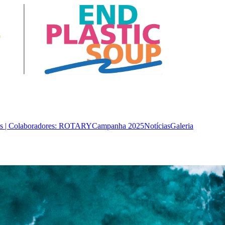
is | Colaboradores: ROTARY
Campanha 2025
Notícias
Galeria