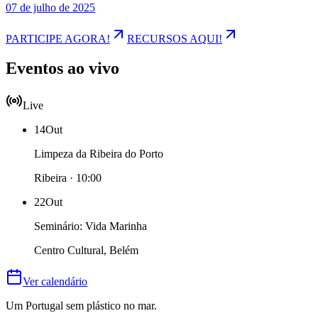
07 de julho de 2025
PARTICIPE AGORA!
RECURSOS AQUI!
Eventos ao vivo
Live
14
Out
Limpeza da Ribeira do Porto
Ribeira · 10:00
22
Out
Seminário: Vida Marinha
Centro Cultural, Belém
Ver calendário
Um Portugal sem plástico no mar.