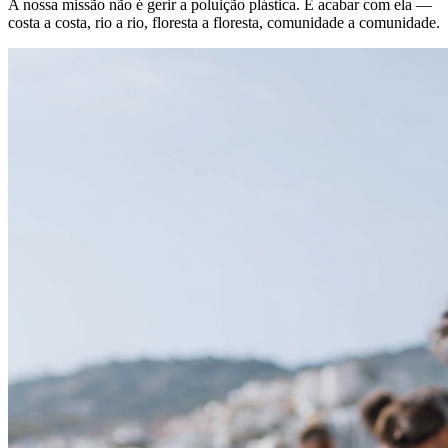
A nossa missão não é gerir a poluição plástica. É acabar com ela —
costa a costa, rio a rio, floresta a floresta, comunidade a comunidade.