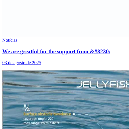
Notícias
We are greatful for the support from &#8230;
03 de agosto de 2025