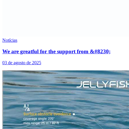
Notícias
We are greatful for the support from &#8230;
03 de agosto de 2025