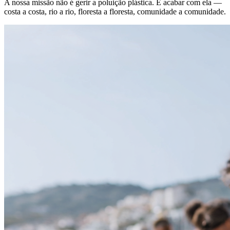
A nossa missão não é gerir a poluição plástica. É acabar com ela —
costa a costa, rio a rio, floresta a floresta, comunidade a comunidade.