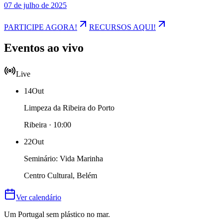
07 de julho de 2025
PARTICIPE AGORA!
RECURSOS AQUI!
Eventos ao vivo
Live
14
Out
Limpeza da Ribeira do Porto
Ribeira · 10:00
22
Out
Seminário: Vida Marinha
Centro Cultural, Belém
Ver calendário
Um Portugal sem plástico no mar.