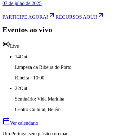
07 de julho de 2025
PARTICIPE AGORA!
RECURSOS AQUI!
Eventos ao vivo
Live
14
Out
Limpeza da Ribeira do Porto
Ribeira · 10:00
22
Out
Seminário: Vida Marinha
Centro Cultural, Belém
Ver calendário
Um Portugal sem plástico no mar.