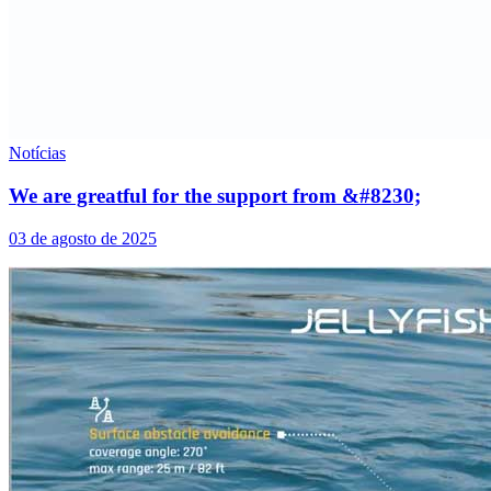
Notícias
We are greatful for the support from &#8230;
03 de agosto de 2025