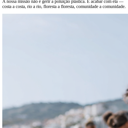
A nossa missão não é gerir a poluição plástica. É acabar com ela —
costa a costa, rio a rio, floresta a floresta, comunidade a comunidade.