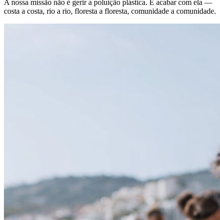
A nossa missão não é gerir a poluição plástica. É acabar com ela —
costa a costa, rio a rio, floresta a floresta, comunidade a comunidade.