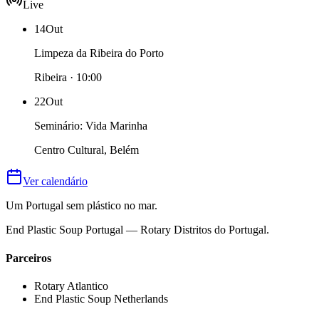
Live
14
Out
Limpeza da Ribeira do Porto
Ribeira · 10:00
22
Out
Seminário: Vida Marinha
Centro Cultural, Belém
Ver calendário
Um Portugal sem plástico no mar.
End Plastic Soup Portugal — Rotary Distritos do Portugal.
Parceiros
Rotary Atlantico
End Plastic Soup Netherlands