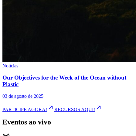
Notícias
Our Objectives for the Week of the Ocean without
Plastic
03 de agosto de 2025
PARTICIPE AGORA!
RECURSOS AQUI!
Eventos ao vivo