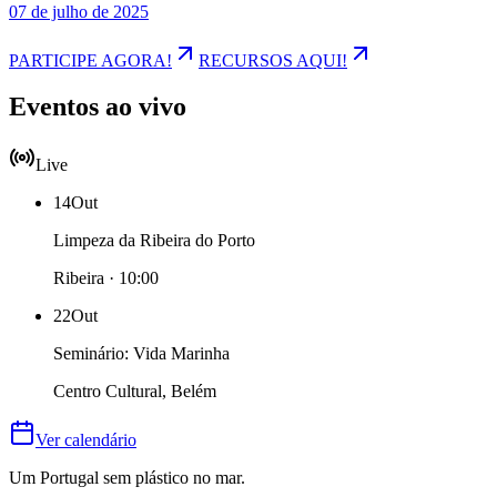
07 de julho de 2025
PARTICIPE AGORA!
RECURSOS AQUI!
Eventos ao vivo
Live
14
Out
Limpeza da Ribeira do Porto
Ribeira · 10:00
22
Out
Seminário: Vida Marinha
Centro Cultural, Belém
Ver calendário
Um Portugal sem plástico no mar.