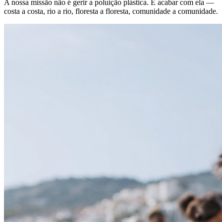
A nossa missão não é gerir a poluição plástica. É acabar com ela —
costa a costa, rio a rio, floresta a floresta, comunidade a comunidade.