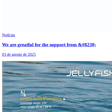
Notícias
We are greatful for the support from &#8230;
03 de agosto de 2025